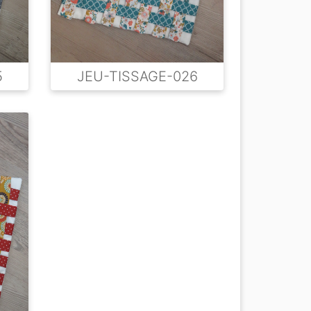
5
JEU-TISSAGE-026