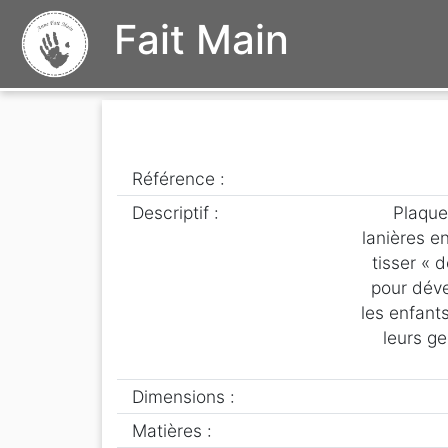
Fait Main
Référence :
Descriptif :
Plaque
lanières e
tisser « 
pour déve
les enfant
leurs ge
Dimensions :
Matières :