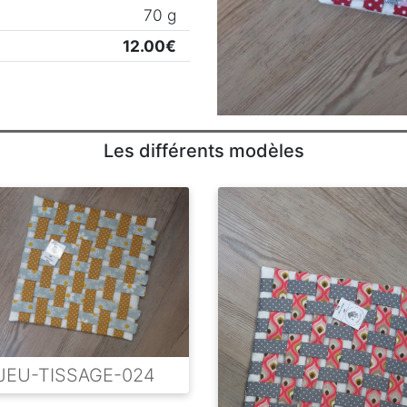
70 g
12.00€
Les différents modèles
JEU-TISSAGE-024