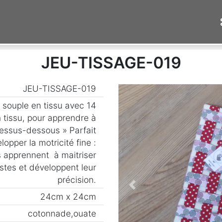
JEU-TISSAGE-019
JEU-TISSAGE-019
 souple en tissu avec 14
n tissu, pour apprendre à
dessus-dessous » Parfait
lopper la motricité fine :
s apprennent à maitriser
stes et développent leur
précision.
Previous
24cm x 24cm
cotonnade,ouate